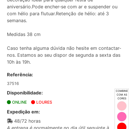
aniversário.Pode encher-se com ar e suspender ou
com hélio para flutuar.Retenção de hélio: até 3
semanas.
Medidas 38 cm
Caso tenha alguma dúvida não hesite em contactar-
nos. Estamos ao seu dispor de segunda a sexta das
10h às 19h.
Referência:
37516
COMBINE
Disponibilidade:
COM AS
CORES
ONLINE
LOURES
Expedição em:
48/72 horas
A entrega é normalmente no dia útil seguinte à