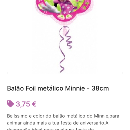
Balão Foil metálico Minnie - 38cm
3,75 €
Belíssimo e colorido balão metálico do Minnie,para
animar ainda mais a tua festa de aniversario.A
decoração ideal para qualquer festa de