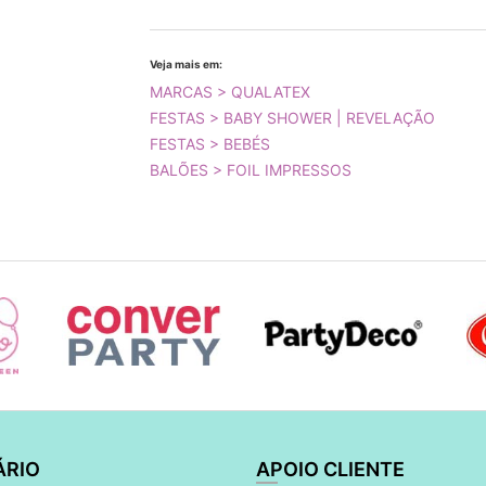
Veja mais em:
MARCAS > QUALATEX
FESTAS > BABY SHOWER | REVELAÇÃO
FESTAS > BEBÉS
BALÕES > FOIL IMPRESSOS
ÁRIO
APOIO CLIENTE