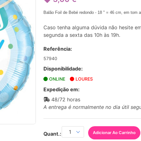
Balão Foil de Bebé redondo - 18 " = 46 cm, em tom 
Caso tenha alguma dúvida não hesite em
segunda a sexta das 10h às 19h.
Referência:
57940
Disponibilidade:
ONLINE
LOURES
Expedição em:
48/72 horas
A entrega é normalmente no dia útil seg
Adicionar Ao Carrinho
Quant.: