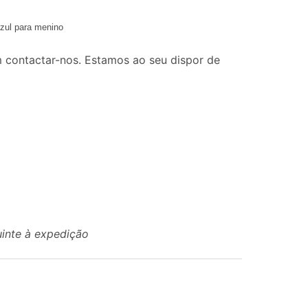
azul para menino
 contactar-nos. Estamos ao seu dispor de
uinte à expedição