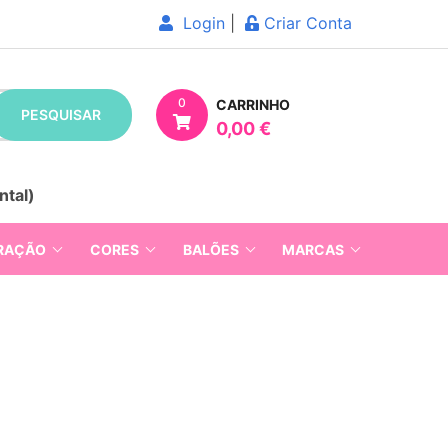
Login
|
Criar Conta
0
CARRINHO
PESQUISAR
0,00 €
ntal)
RAÇÃO
CORES
BALÕES
MARCAS