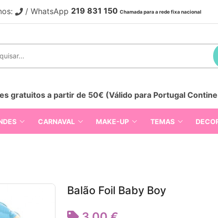
219 831 150
nos:
/ WhatsApp
Chamada para a rede fixa nacional
es gratuitos a partir de 50€ (Válido para Portugal Contine
NDES
CARNAVAL
MAKE-UP
TEMAS
DECO
Balão Foil Baby Boy
3,00 €