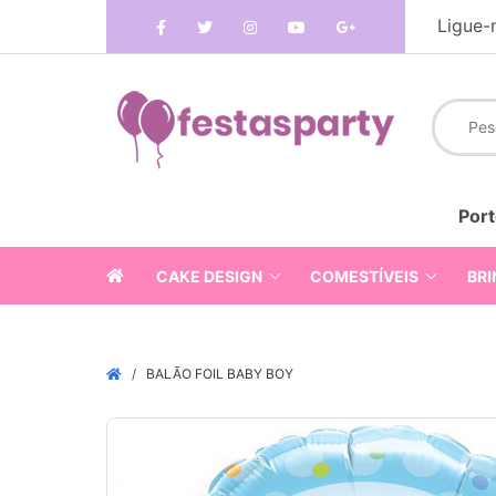
Ligue-
Port
CAKE DESIGN
COMESTÍVEIS
BRI
BALÃO FOIL BABY BOY