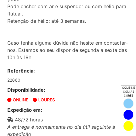
Pode encher com ar e suspender ou com hélio para
flutuar.
Retenção de hélio: até 3 semanas.
Caso tenha alguma dúvida não hesite em contactar-
nos. Estamos ao seu dispor de segunda a sexta das
10h às 19h.
Referência:
22860
COMBINE
Disponibilidade:
COM AS
CORES
ONLINE
LOURES
Expedição em:
48/72 horas
A entrega é normalmente no dia útil seguinte à
expedição