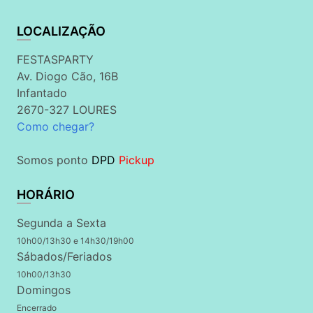
LOCALIZAÇÃO
FESTASPARTY
Av. Diogo Cão, 16B
Infantado
2670-327 LOURES
Como chegar?
Somos ponto
DPD
Pickup
HORÁRIO
Segunda a Sexta
10h00/13h30 e 14h30/19h00
Sábados/Feriados
10h00/13h30
Domingos
Encerrado