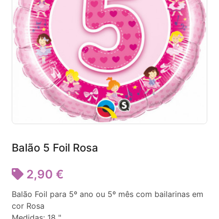
Balão 5 Foil Rosa
2,90 €
Balão Foil para 5º ano ou 5º mês com bailarinas em
cor Rosa
Medidas: 18 "