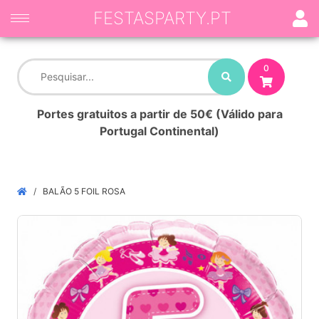
FESTASPARTY.PT
0
Portes gratuitos a partir de 50€ (Válido para
Portugal Continental)
BALÃO 5 FOIL ROSA