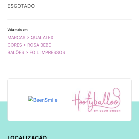
ESGOTADO
Veja mais em:
MARCAS > QUALATEX
CORES > ROSA BEBÉ
BALÕES > FOIL IMPRESSOS
LOCALIZAÇÃO