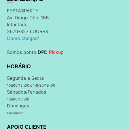
FESTASPARTY
Av. Diogo Cão, 16B
Infantado
2670-327 LOURES
Como chegar?
Somos ponto
DPD
Pickup
HORÁRIO
Segunda a Sexta
10h00/13h30 e 14h30/19h00
Sábados/Feriados
10h00/13h30
Domingos
Encerrado
APOIO CLIENTE