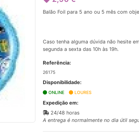
Balão Foil para 5 ano ou 5 mês com obje
Caso tenha alguma dúvida não hesite em
segunda a sexta das 10h às 19h.
Referência:
26175
Disponibilidade:
ONLINE
LOURES
Expedição em:
24/48 horas
A entrega é normalmente no dia útil seg