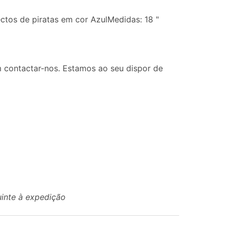
ctos de piratas em cor AzulMedidas: 18 "
 contactar-nos. Estamos ao seu dispor de
uinte à expedição