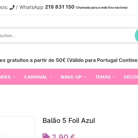
219 831 150
nos:
/ WhatsApp
Chamada para a rede fixa nacional
es gratuitos a partir de 50€ (Válido para Portugal Contine
NDES
CARNAVAL
MAKE-UP
TEMAS
DECO
Balão 5 Foil Azul
2,90 €