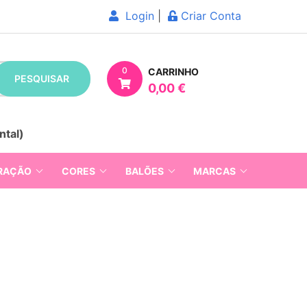
Login
|
Criar Conta
0
CARRINHO
PESQUISAR
0,00 €
ntal)
RAÇÃO
CORES
BALÕES
MARCAS