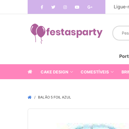
Ligue-
Port
CAKE DESIGN
COMESTÍVEIS
BRI
BALÃO 5 FOIL AZUL