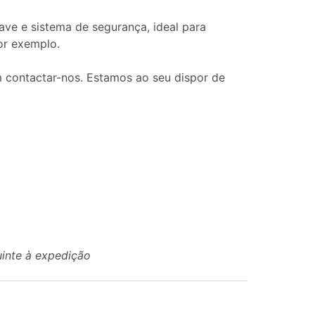
ve e sistema de segurança, ideal para
or exemplo.
 contactar-nos. Estamos ao seu dispor de
uinte à expedição