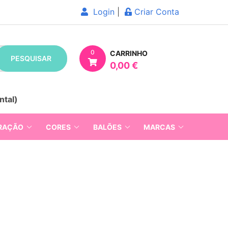
Login
|
Criar Conta
0
CARRINHO
PESQUISAR
0,00 €
ntal)
RAÇÃO
CORES
BALÕES
MARCAS