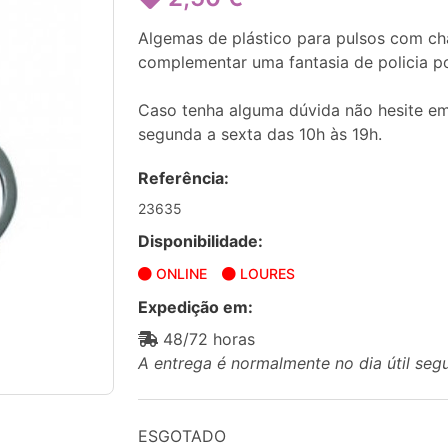
Algemas de plástico para pulsos com cha
complementar uma fantasia de policia p
Caso tenha alguma dúvida não hesite em
segunda a sexta das 10h às 19h.
Referência:
23635
Disponibilidade:
ONLINE
LOURES
Expedição em:
48/72 horas
A entrega é normalmente no dia útil seg
ESGOTADO