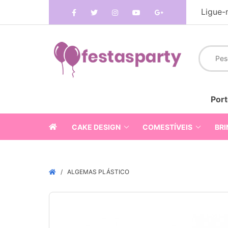
Ligue-
Port
CAKE DESIGN
COMESTÍVEIS
BRI
ALGEMAS PLÁSTICO