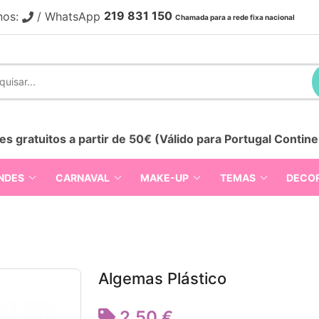
219 831 150
nos:
/ WhatsApp
Chamada para a rede fixa nacional
es gratuitos a partir de 50€ (Válido para Portugal Contine
NDES
CARNAVAL
MAKE-UP
TEMAS
DECO
Algemas Plástico
2,50 €