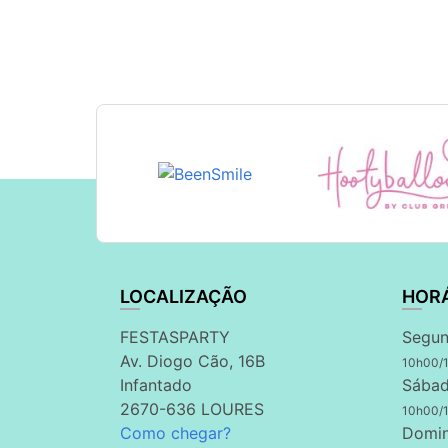
LOCALIZAÇÃO
HOR
FESTASPARTY
Segun
Av. Diogo Cão, 16B
10h00/
Infantado
Sábad
2670-636 LOURES
10h00/
Como chegar?
Domi