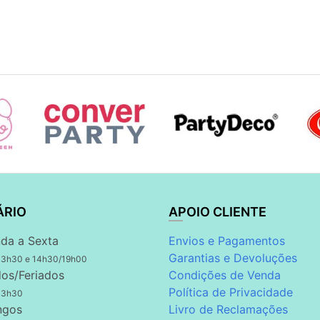
ÁRIO
APOIO CLIENTE
da a Sexta
Envios e Pagamentos
Garantias e Devoluções
13h30 e 14h30/19h00
os/Feriados
Condições de Venda
Política de Privacidade
13h30
ngos
Livro de Reclamações