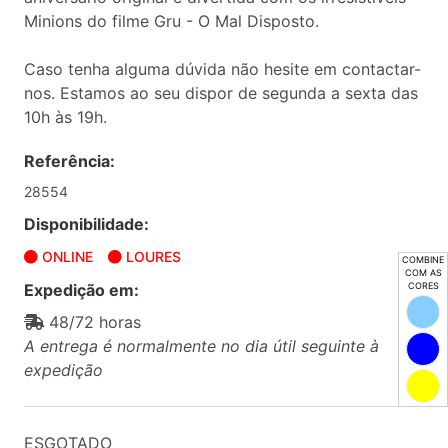
Minions do filme Gru - O Mal Disposto.
Caso tenha alguma dúvida não hesite em contactar-
nos. Estamos ao seu dispor de segunda a sexta das
10h às 19h.
Referência:
28554
Disponibilidade:
ONLINE
LOURES
COMBINE
COM AS
Expedição em:
CORES
48/72 horas
A entrega é normalmente no dia útil seguinte à
expedição
ESGOTADO