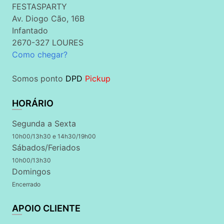
FESTASPARTY
Av. Diogo Cão, 16B
Infantado
2670-327 LOURES
Como chegar?
Somos ponto
DPD
Pickup
HORÁRIO
Segunda a Sexta
10h00/13h30 e 14h30/19h00
Sábados/Feriados
10h00/13h30
Domingos
Encerrado
APOIO CLIENTE