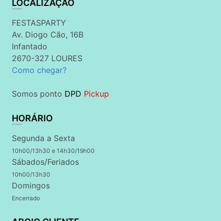
LOCALIZAÇÃO
FESTASPARTY
Av. Diogo Cão, 16B
Infantado
2670-327 LOURES
Como chegar?
Somos ponto
DPD
Pickup
HORÁRIO
Segunda a Sexta
10h00/13h30 e 14h30/19h00
Sábados/Feriados
10h00/13h30
Domingos
Encerrado