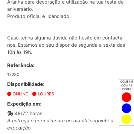
Aranha para decoração e utilização na tua festa de
aniversário.
Produto oficial e licenciado.
Caso tenha alguma dúvida não hesite em contactar-
nos. Estamos ao seu dispor de segunda a sexta das
10h às 19h.
Referência:
17280
COMBINE
Disponibilidade:
COM AS
CORES
ONLINE
LOURES
Expedição em:
48/72 horas
A entrega é normalmente no dia útil seguinte à
expedição