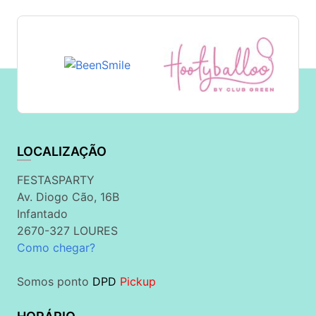
LOCALIZAÇÃO
FESTASPARTY
Av. Diogo Cão, 16B
Infantado
2670-327 LOURES
Como chegar?
Somos ponto
DPD
Pickup