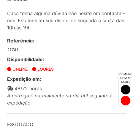
Caso tenha alguma dúvida não hesite em contactar-
nos. Estamos ao seu dispor de segunda a sexta das
10h às 19h.
Referência:
21741
Disponibilidade:
ONLINE
LOURES
COMBINE
Expedição em:
COM AS
CORES
48/72 horas
A entrega é normalmente no dia útil seguinte à
expedição
ESGOTADO