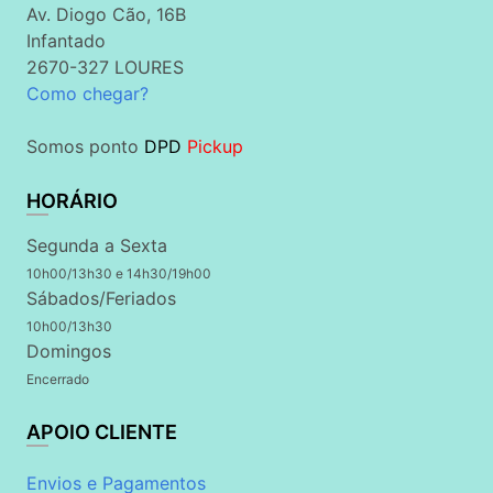
Av. Diogo Cão, 16B
Infantado
2670-327 LOURES
Como chegar?
Somos ponto
DPD
Pickup
HORÁRIO
Segunda a Sexta
10h00/13h30 e 14h30/19h00
Sábados/Feriados
10h00/13h30
Domingos
Encerrado
APOIO CLIENTE
Envios e Pagamentos