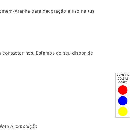
Homem-Aranha para decoração e uso na tua
 contactar-nos. Estamos ao seu dispor de
COMBINE
COM AS
CORES
uinte à expedição