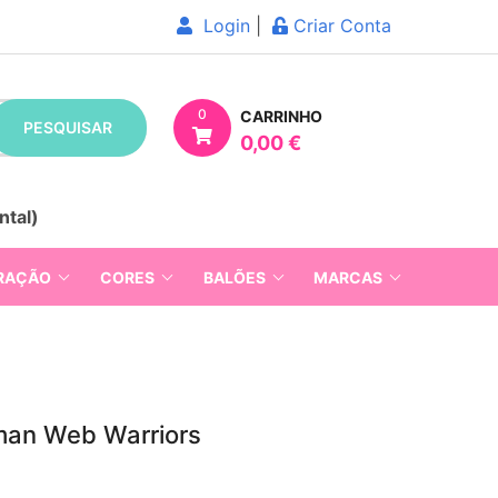
Login
|
Criar Conta
0
CARRINHO
PESQUISAR
0,00 €
ntal)
RAÇÃO
CORES
BALÕES
MARCAS
man Web Warriors