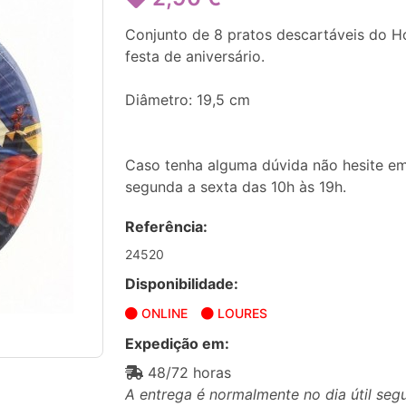
Conjunto de 8 pratos descartáveis do 
festa de aniversário.
Diâmetro: 19,5 cm
Caso tenha alguma dúvida não hesite em
segunda a sexta das 10h às 19h.
Referência:
24520
Disponibilidade:
ONLINE
LOURES
Expedição em:
48/72 horas
A entrega é normalmente no dia útil seg