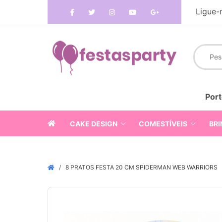
Ligue-
Port
CAKE DESIGN
COMESTÍVEIS
BRI
8 PRATOS FESTA 20 CM SPIDERMAN WEB WARRIORS