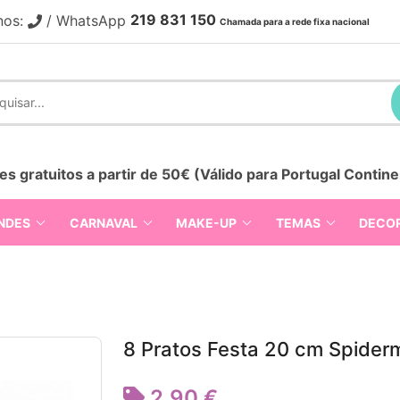
219 831 150
nos:
/ WhatsApp
Chamada para a rede fixa nacional
es gratuitos a partir de 50€ (Válido para Portugal Contine
NDES
CARNAVAL
MAKE-UP
TEMAS
DECO
8 Pratos Festa 20 cm Spider
2,90 €