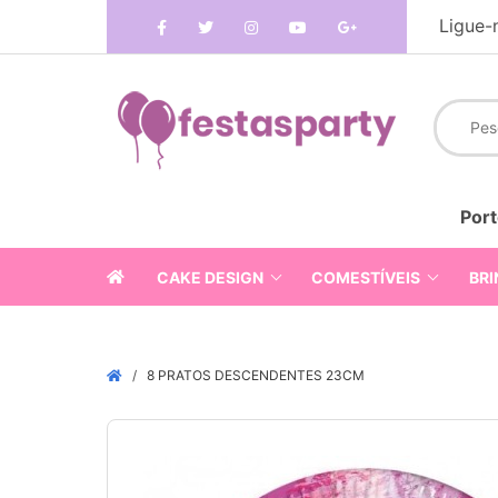
Ligue-
Port
CAKE DESIGN
COMESTÍVEIS
BRI
8 PRATOS DESCENDENTES 23CM