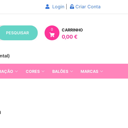
Login
|
Criar Conta
0
CARRINHO
PESQUISAR
0,00 €
ntal)
RAÇÃO
CORES
BALÕES
MARCAS
m