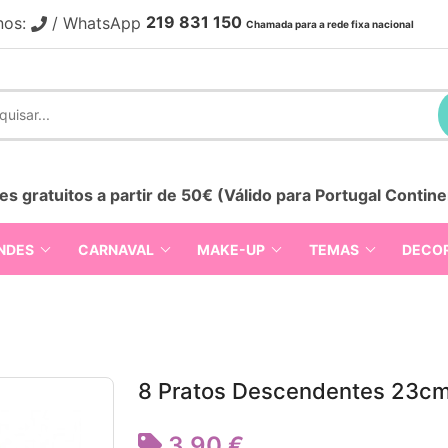
219 831 150
nos:
/ WhatsApp
Chamada para a rede fixa nacional
es gratuitos a partir de 50€ (Válido para Portugal Contine
NDES
CARNAVAL
MAKE-UP
TEMAS
DECO
8 Pratos Descendentes 23c
3,90 €