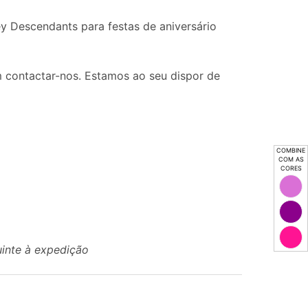
y Descendants para festas de aniversário
 contactar-nos. Estamos ao seu dispor de
COMBINE
COM AS
CORES
uinte à expedição