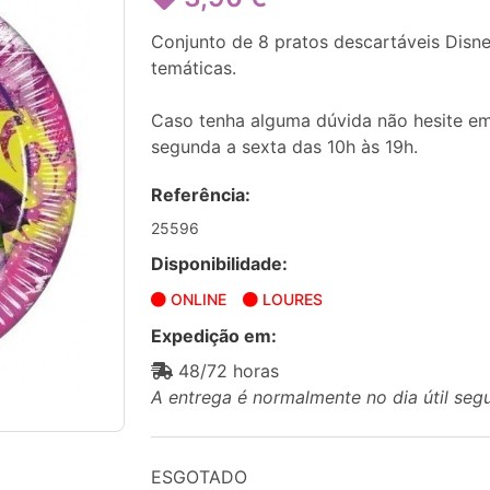
Conjunto de 8 pratos descartáveis Disne
temáticas.
Caso tenha alguma dúvida não hesite em
segunda a sexta das 10h às 19h.
Referência:
25596
Disponibilidade:
ONLINE
LOURES
Expedição em:
48/72 horas
A entrega é normalmente no dia útil seg
ESGOTADO