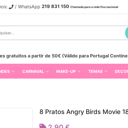
219 831 150
nos:
/ WhatsApp
Chamada para a rede fixa nacional
es gratuitos a partir de 50€ (Válido para Portugal Contine
NDES
CARNAVAL
MAKE-UP
TEMAS
DECO
8 Pratos Angry Birds Movie 
2,90 €