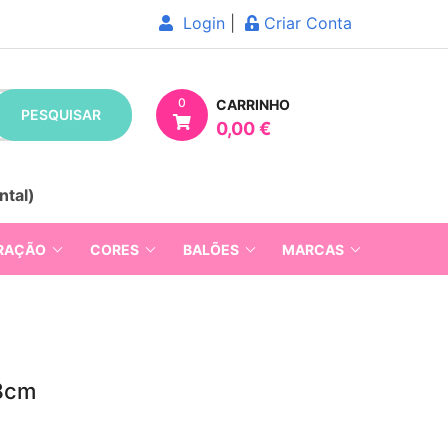
Login
|
Criar Conta
0
CARRINHO
PESQUISAR
0,00 €
ntal)
RAÇÃO
CORES
BALÕES
MARCAS
18cm