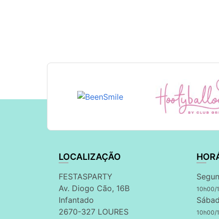
LOCALIZAÇÃO
HOR
FESTASPARTY
Segun
Av. Diogo Cão, 16B
10h00/
Infantado
Sábad
2670-327 LOURES
10h00/