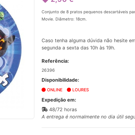
Conjunto de 8 pratos pequenos descartáveis para
Movie.
Diâmetro: 18cm.
Caso tenha alguma dúvida não hesite em
segunda a sexta das 10h às 19h.
Referência:
26396
Disponibilidade:
ONLINE
LOURES
Expedição em:
48/72 horas
A entrega é normalmente no dia útil seg