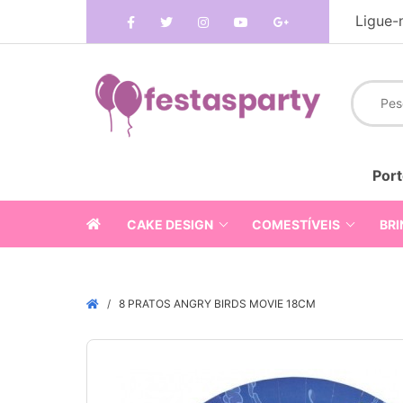
Ligue-
Port
CAKE DESIGN
COMESTÍVEIS
BRI
8 PRATOS ANGRY BIRDS MOVIE 18CM