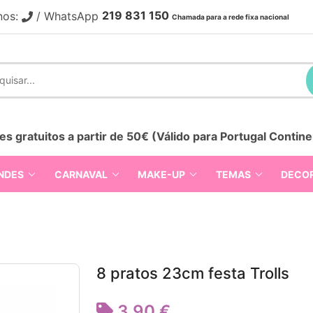
219 831 150
nos:
/ WhatsApp
Chamada para a rede fixa nacional
es gratuitos a partir de 50€ (Válido para Portugal Contine
NDES
CARNAVAL
MAKE-UP
TEMAS
DECO
8 pratos 23cm festa Trolls
3,90 €