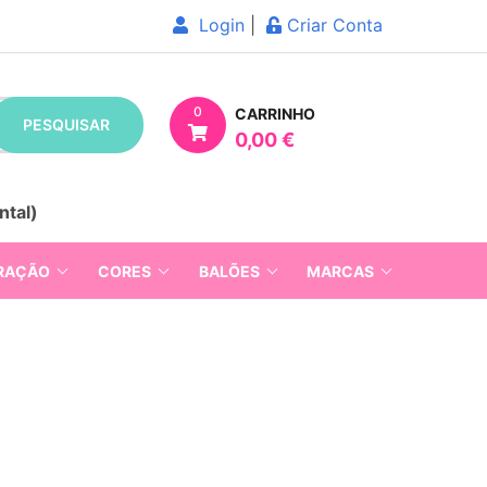
Login
|
Criar Conta
0
CARRINHO
PESQUISAR
0,00 €
ntal)
RAÇÃO
CORES
BALÕES
MARCAS