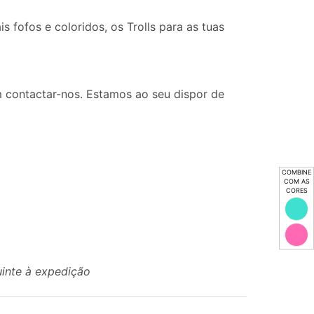
 fofos e coloridos, os Trolls para as tuas
 contactar-nos. Estamos ao seu dispor de
COMBINE
COM AS
CORES
uinte à expedição