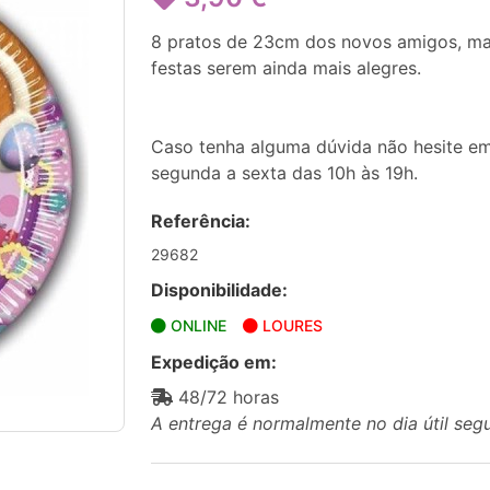
8 pratos de 23cm dos novos amigos, mais
festas serem ainda mais alegres.
Caso tenha alguma dúvida não hesite em
segunda a sexta das 10h às 19h.
Referência:
29682
Disponibilidade:
ONLINE
LOURES
Expedição em:
48/72 horas
A entrega é normalmente no dia útil seg