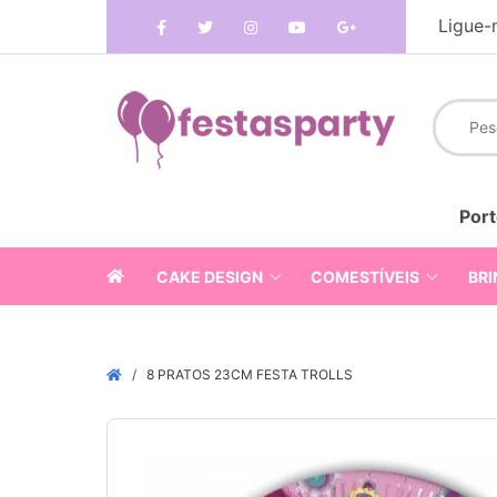
Ligue-
Port
CAKE DESIGN
COMESTÍVEIS
BRI
8 PRATOS 23CM FESTA TROLLS