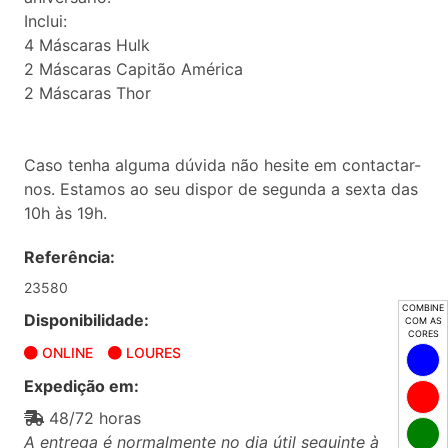
Inclui:
4 Máscaras Hulk
2 Máscaras Capitão América
2 Máscaras Thor
Caso tenha alguma dúvida não hesite em contactar-
nos. Estamos ao seu dispor de segunda a sexta das
10h às 19h.
Referência:
23580
COMBINE
Disponibilidade:
COM AS
CORES
ONLINE
LOURES
Expedição em:
48/72 horas
A entrega é normalmente no dia útil seguinte à