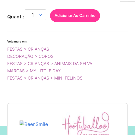
Adicionar Ao Carrinho
Quant.:
Veja mais em:
FESTAS > CRIANÇAS
DECORAÇÃO > COPOS
FESTAS > CRIANÇAS > ANIMAIS DA SELVA
MARCAS > MY LITTLE DAY
FESTAS > CRIANÇAS > MINI FELINOS