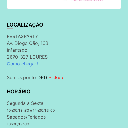
LOCALIZAÇÃO
FESTASPARTY
Av. Diogo Cão, 16B
Infantado
2670-327 LOURES
Como chegar?
Somos ponto
DPD
Pickup
HORÁRIO
Segunda a Sexta
10h00/13h30 e 14h30/19h00
Sábados/Feriados
10h00/13h30