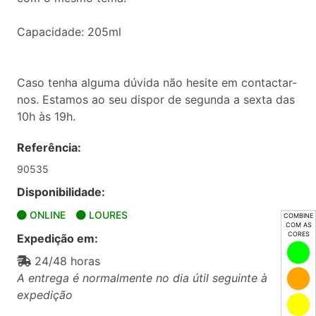
Capacidade: 205ml
Caso tenha alguma dúvida não hesite em contactar-
nos. Estamos ao seu dispor de segunda a sexta das
10h às 19h.
Referência:
90535
Disponibilidade:
ONLINE
LOURES
COMBINE
COM AS
CORES
Expedição em:
24/48 horas
A entrega é normalmente no dia útil seguinte à
expedição