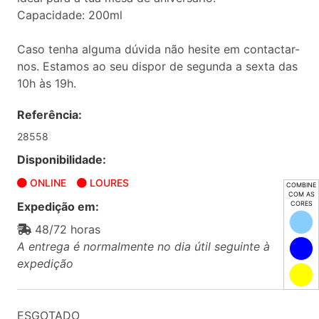
Capacidade: 200ml
Caso tenha alguma dúvida não hesite em contactar-
nos. Estamos ao seu dispor de segunda a sexta das
10h às 19h.
Referência:
28558
Disponibilidade:
ONLINE
LOURES
COMBINE
COM AS
Expedição em:
CORES
48/72 horas
A entrega é normalmente no dia útil seguinte à
expedição
ESGOTADO