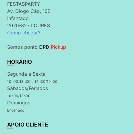
FESTASPARTY
Av. Diogo Cão, 16B
Infantado
2670-327 LOURES
Como chegar?
Somos ponto
DPD
Pickup
HORÁRIO
Segunda a Sexta
10h00/13h30 e 14h30/19h00
Sábados/Feriados
10h00/13h30
Domingos
Encerrado
APOIO CLIENTE