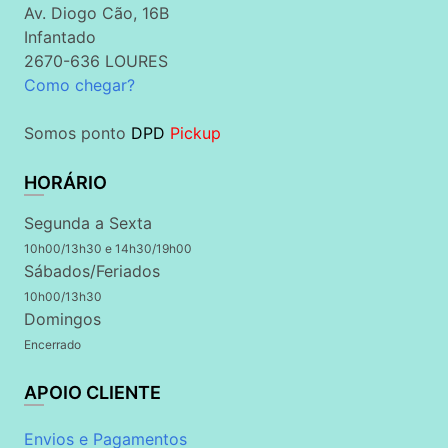
Av. Diogo Cão, 16B
Infantado
2670-636 LOURES
Como chegar?
Somos ponto
DPD
Pickup
HORÁRIO
Segunda a Sexta
10h00/13h30 e 14h30/19h00
Sábados/Feriados
10h00/13h30
Domingos
Encerrado
APOIO CLIENTE
Envios e Pagamentos