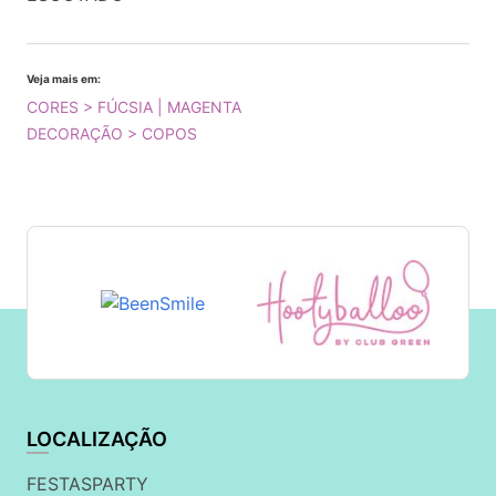
Veja mais em:
CORES > FÚCSIA | MAGENTA
DECORAÇÃO > COPOS
LOCALIZAÇÃO
FESTASPARTY