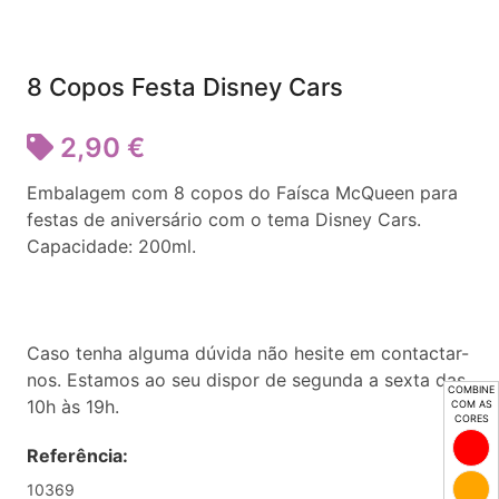
8 Copos Festa Disney Cars
2,90 €
Embalagem com 8 copos do Faísca McQueen para
festas de aniversário com o tema Disney Cars.
Capacidade: 200ml.
Caso tenha alguma dúvida não hesite em contactar-
nos. Estamos ao seu dispor de segunda a sexta das
COMBINE
10h às 19h.
COM AS
CORES
Referência:
10369