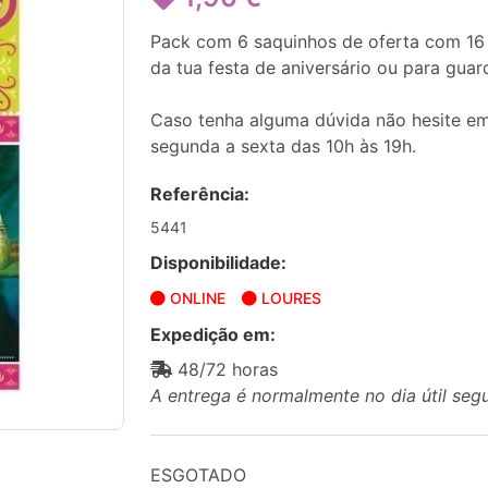
Pack com 6 saquinhos de oferta com 16 
da tua festa de aniversário ou para gua
Caso tenha alguma dúvida não hesite em
segunda a sexta das 10h às 19h.
Referência:
5441
Disponibilidade:
ONLINE
LOURES
Expedição em:
48/72 horas
A entrega é normalmente no dia útil seg
ESGOTADO