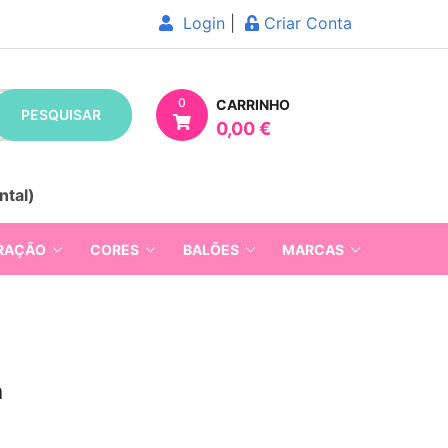
Login
|
Criar Conta
0
CARRINHO
PESQUISAR
0,00 €
ntal)
RAÇÃO
CORES
BALÕES
MARCAS
n