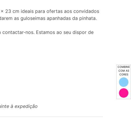
x 23 cm ideais para ofertas aos convidados
rdarem as guloseimas apanhadas da pinhata.
 contactar-nos. Estamos ao seu dispor de
COMBINE
COM AS
CORES
uinte à expedição