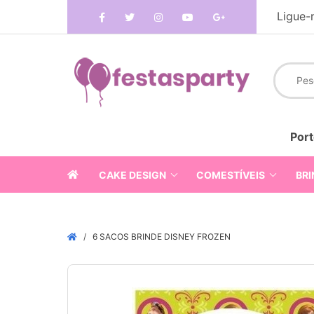
Ligue-
Port
CAKE DESIGN
COMESTÍVEIS
BRI
6 SACOS BRINDE DISNEY FROZEN