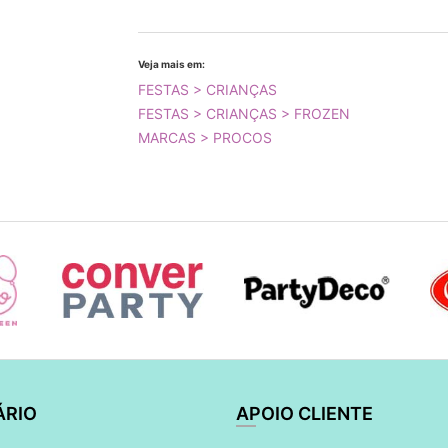
Veja mais em:
FESTAS > CRIANÇAS
FESTAS > CRIANÇAS > FROZEN
MARCAS > PROCOS
ÁRIO
APOIO CLIENTE