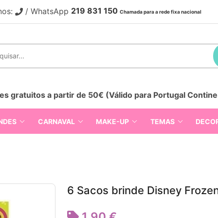
219 831 150
nos:
/ WhatsApp
Chamada para a rede fixa nacional
es gratuitos a partir de 50€ (Válido para Portugal Contine
NDES
CARNAVAL
MAKE-UP
TEMAS
DECO
6 Sacos brinde Disney Froze
1,90 €