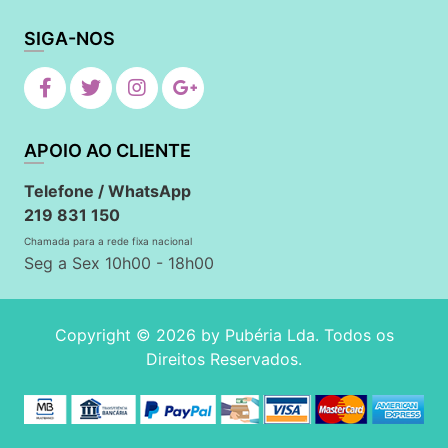
SIGA-NOS
APOIO AO CLIENTE
Telefone / WhatsApp
219 831 150
Chamada para a rede fixa nacional
Seg a Sex 10h00 - 18h00
Copyright © 2026 by
Pubéria Lda
. Todos os
Direitos Reservados.