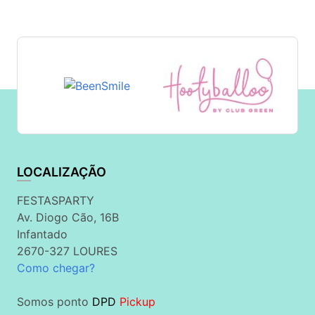
LOCALIZAÇÃO
FESTASPARTY
Av. Diogo Cão, 16B
Infantado
2670-327 LOURES
Como chegar?
Somos ponto
DPD
Pickup