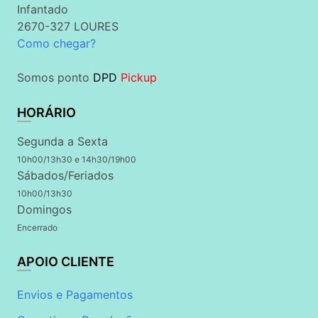
Infantado
2670-327 LOURES
Como chegar?
Somos ponto
DPD
Pickup
HORÁRIO
Segunda a Sexta
10h00/13h30 e 14h30/19h00
Sábados/Feriados
10h00/13h30
Domingos
Encerrado
APOIO CLIENTE
Envios e Pagamentos