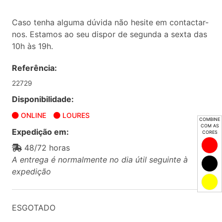
Caso tenha alguma dúvida não hesite em contactar-
nos. Estamos ao seu dispor de segunda a sexta das
10h às 19h.
Referência:
22729
Disponibilidade:
ONLINE
LOURES
COMBINE
COM AS
Expedição em:
CORES
48/72 horas
A entrega é normalmente no dia útil seguinte à
expedição
ESGOTADO