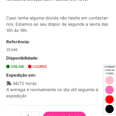
Caso tenha alguma dúvida não hesite em contactar-
nos. Estamos ao seu dispor de segunda a sexta das
10h às 19h.
Referência:
25346
Disponibilidade:
ONLINE
LOURES
COMBINE
COM AS
CORES
Expedição em:
48/72 horas
A entrega é normalmente no dia útil seguinte à
expedição