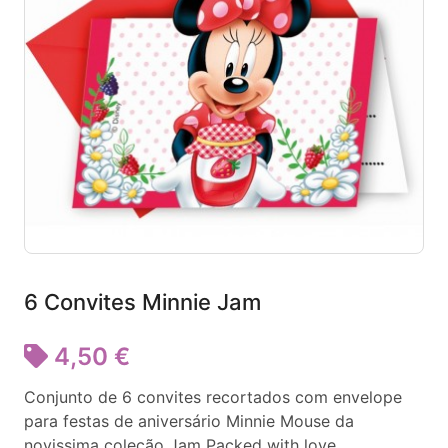
6 Convites Minnie Jam
4,50 €
Conjunto de 6 convites recortados com envelope
para festas de aniversário Minnie Mouse da
novissima coleção Jam Packed with love.