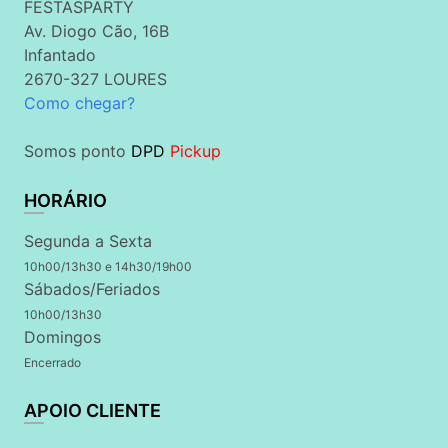
FESTASPARTY
Av. Diogo Cão, 16B
Infantado
2670-327 LOURES
Como chegar?
Somos ponto
DPD
Pickup
HORÁRIO
Segunda a Sexta
10h00/13h30 e 14h30/19h00
Sábados/Feriados
10h00/13h30
Domingos
Encerrado
APOIO CLIENTE