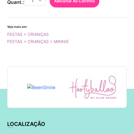
Adicionar Ao Carrinho
Quant.:
Veja mais em:
FESTAS > CRIANÇAS
FESTAS > CRIANÇAS > MINNIE
LOCALIZAÇÃO