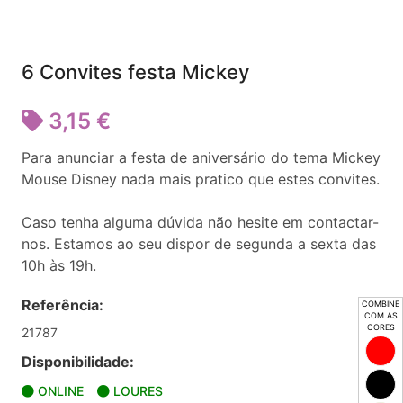
6 Convites festa Mickey
3,15 €
Para anunciar a festa de aniversário do tema Mickey
Mouse Disney nada mais pratico que estes convites.
Caso tenha alguma dúvida não hesite em contactar-
nos. Estamos ao seu dispor de segunda a sexta das
10h às 19h.
Referência:
COMBINE
COM AS
CORES
21787
Disponibilidade:
ONLINE
LOURES