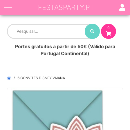
FESTASPARTY.PT
0
Portes gratuitos a partir de 50€ (Válido para
Portugal Continental)
6 CONVITES DISNEY VAIANA