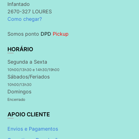
Infantado
2670-327 LOURES
Como chegar?
Somos ponto
DPD
Pickup
HORÁRIO
Segunda a Sexta
10h00/13h30 e 14h30/19h00
Sábados/Feriados
10h00/13h30
Domingos
Encerrado
APOIO CLIENTE
Envios e Pagamentos