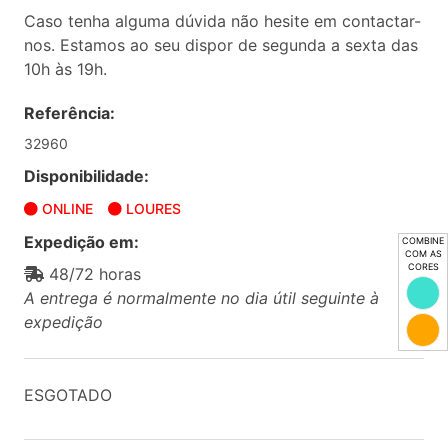
Caso tenha alguma dúvida não hesite em contactar-
nos. Estamos ao seu dispor de segunda a sexta das
10h às 19h.
Referência:
32960
Disponibilidade:
ONLINE
LOURES
Expedição em:
COMBINE
COM AS
CORES
48/72 horas
A entrega é normalmente no dia útil seguinte à
expedição
ESGOTADO