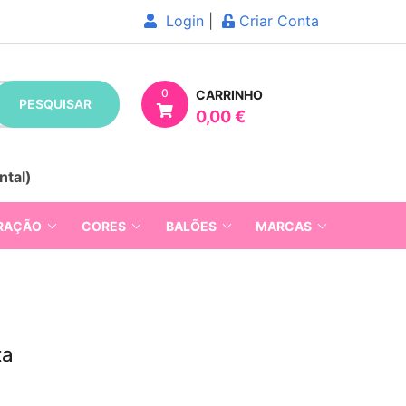
Login
|
Criar Conta
0
CARRINHO
PESQUISAR
0,00 €
ntal)
RAÇÃO
CORES
BALÕES
MARCAS
ta