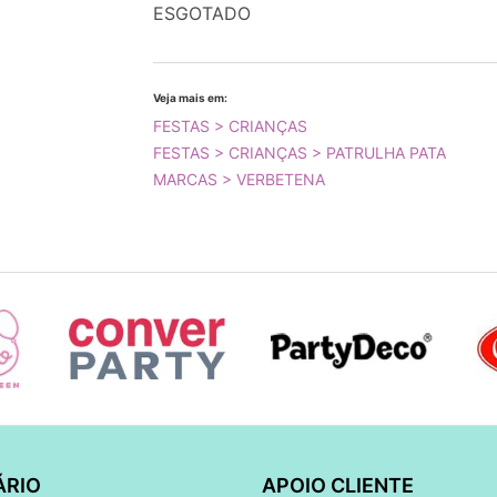
ESGOTADO
Veja mais em:
FESTAS > CRIANÇAS
FESTAS > CRIANÇAS > PATRULHA PATA
MARCAS > VERBETENA
ÁRIO
APOIO CLIENTE