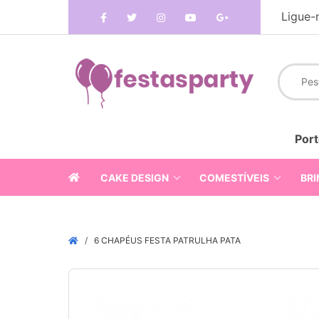
Ligue-
Port
CAKE DESIGN
COMESTÍVEIS
BRI
6 CHAPÉUS FESTA PATRULHA PATA