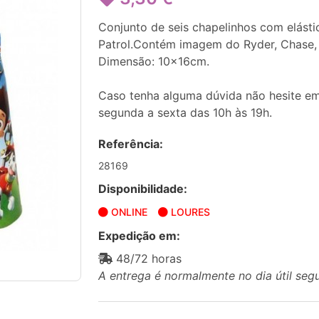
Conjunto de seis chapelinhos com elásti
Patrol.Contém imagem do Ryder, Chase, 
Dimensão: 10x16cm.
Caso tenha alguma dúvida não hesite em
segunda a sexta das 10h às 19h.
Referência:
28169
Disponibilidade:
ONLINE
LOURES
Expedição em:
48/72 horas
A entrega é normalmente no dia útil seg