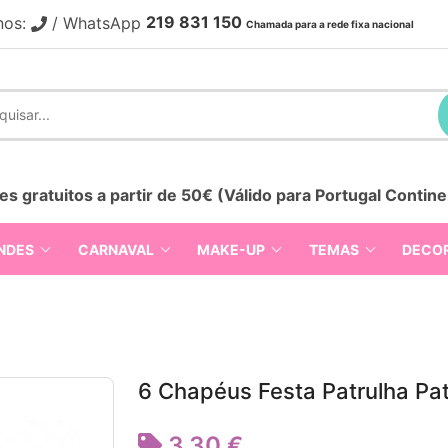
219 831 150
nos:
/ WhatsApp
Chamada para a rede fixa nacional
es gratuitos a partir de 50€ (Válido para Portugal Contine
NDES
CARNAVAL
MAKE-UP
TEMAS
DECO
6 Chapéus Festa Patrulha Pa
3,30 €