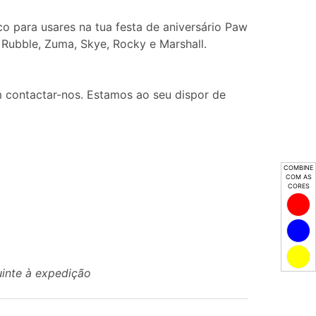
co para usares na tua festa de aniversário Paw
Rubble, Zuma, Skye, Rocky e Marshall.
 contactar-nos. Estamos ao seu dispor de
COMBINE
COM AS
CORES
uinte à expedição