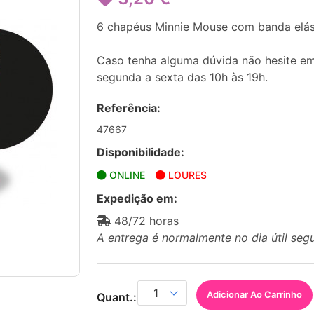
6 chapéus Minnie Mouse com banda elás
Caso tenha alguma dúvida não hesite em
segunda a sexta das 10h às 19h.
Referência:
47667
Disponibilidade:
ONLINE
LOURES
Expedição em:
48/72 horas
A entrega é normalmente no dia útil seg
Adicionar Ao Carrinho
Quant.: