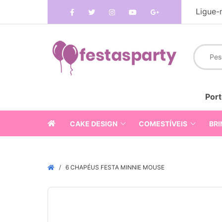
Ligue-
Port
CAKE DESIGN
COMESTÍVEIS
BRI
6 CHAPÉUS FESTA MINNIE MOUSE