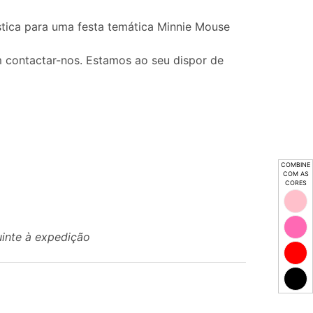
tica para uma festa temática Minnie Mouse
 contactar-nos. Estamos ao seu dispor de
COMBINE
COM AS
CORES
uinte à expedição