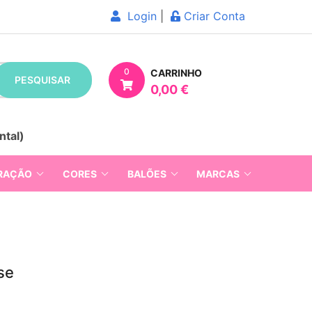
Login
|
Criar Conta
0
CARRINHO
PESQUISAR
0,00 €
ntal)
RAÇÃO
CORES
BALÕES
MARCAS
se