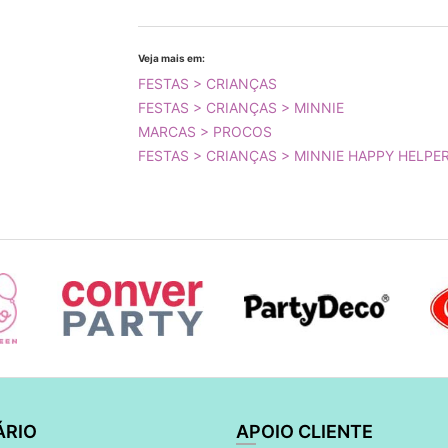
Veja mais em:
FESTAS > CRIANÇAS
FESTAS > CRIANÇAS > MINNIE
MARCAS > PROCOS
FESTAS > CRIANÇAS > MINNIE HAPPY HELPE
ÁRIO
APOIO CLIENTE