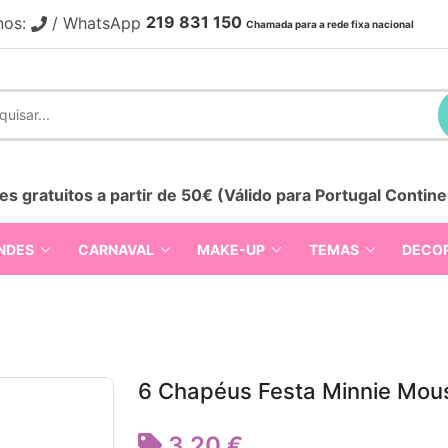
219 831 150
nos:
/ WhatsApp
Chamada para a rede fixa nacional
es gratuitos a partir de 50€ (Válido para Portugal Contine
NDES
CARNAVAL
MAKE-UP
TEMAS
DECO
6 Chapéus Festa Minnie Mou
3,20 €