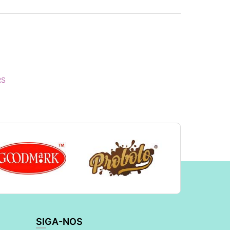
RS
SIGA-NOS