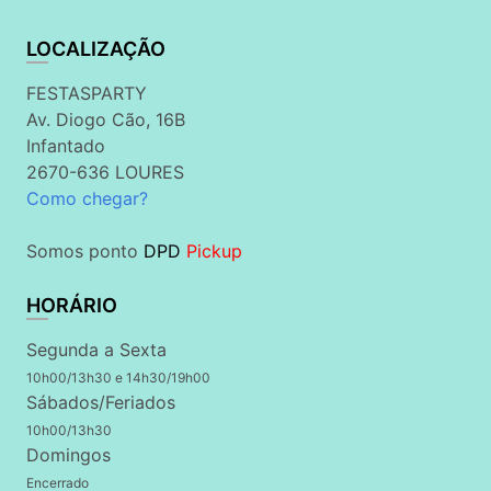
LOCALIZAÇÃO
FESTASPARTY
Av. Diogo Cão, 16B
Infantado
2670-636 LOURES
Como chegar?
Somos ponto
DPD
Pickup
HORÁRIO
Segunda a Sexta
10h00/13h30 e 14h30/19h00
Sábados/Feriados
10h00/13h30
Domingos
Encerrado