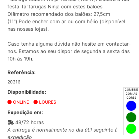
festa Tartarugas Ninja com estes balões.
Diâmetro recomendado dos balões: 27,5cm
(11").Pode encher com ar ou com hélio (disponível
nas nossas lojas).
Caso tenha alguma dúvida não hesite em contactar-
nos. Estamos ao seu dispor de segunda a sexta das
10h às 19h.
Referência:
20316
COMBINE
Disponibilidade:
COM AS
CORES
ONLINE
LOURES
Expedição em:
48/72 horas
A entrega é normalmente no dia útil seguinte à
expedição