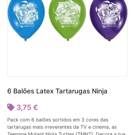
6 Balões Latex Tartarugas Ninja
3,75 €
Pack com 6 balões sortidos em 3 cores das
tartarugas mais irreverentes da TV e cinema, as
Teenage Mutant Ninja Turtles (TMNT). Decora a tua