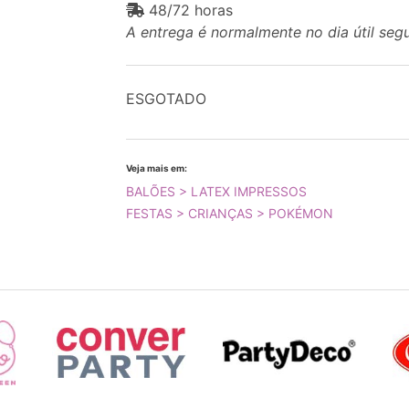
48/72 horas
A entrega é normalmente no dia útil seg
ESGOTADO
Veja mais em:
BALÕES > LATEX IMPRESSOS
FESTAS > CRIANÇAS > POKÉMON