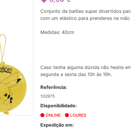
Conjunto de balões super divertidos pa
com um elástico para prenderes na mão 
Medidas: 40cm
Caso tenha alguma dúvida não hesite em
segunda a sexta das 10h às 19h.
Referência:
102975
Disponibilidade:
ONLINE
LOURES
Expedição em: