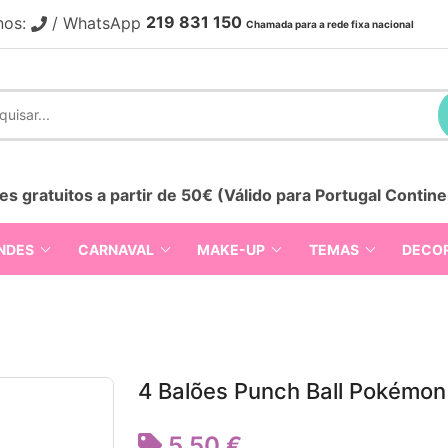
219 831 150
nos:
/ WhatsApp
Chamada para a rede fixa nacional
es gratuitos a partir de 50€ (Válido para Portugal Contine
NDES
CARNAVAL
MAKE-UP
TEMAS
DECO
4 Balões Punch Ball Pokémon
5,50 €