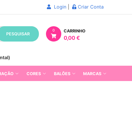
Login
|
Criar Conta
0
CARRINHO
PESQUISAR
0,00 €
ntal)
RAÇÃO
CORES
BALÕES
MARCAS