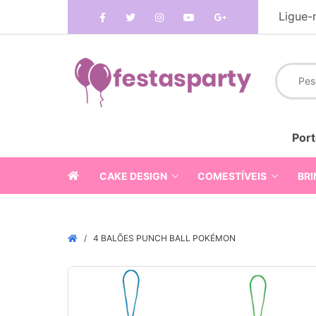
Ligue-
Port
CAKE DESIGN
COMESTÍVEIS
BRI
4 BALÕES PUNCH BALL POKÉMON