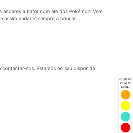
ra andares a bater com ele dos Pokémon. Vem
e assim andares sempre a brincar.
 contactar-nos. Estamos ao seu dispor de
COMBINE
COM AS
CORES