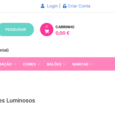
Login
|
Criar Conta
0
CARRINHO
PESQUISAR
0,00 €
ntal)
RAÇÃO
CORES
BALÕES
MARCAS
tes Luminosos