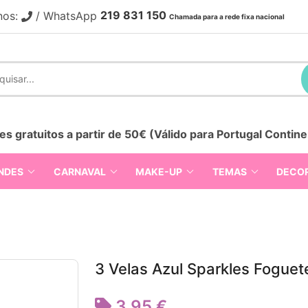
219 831 150
nos:
/ WhatsApp
Chamada para a rede fixa nacional
es gratuitos a partir de 50€ (Válido para Portugal Contine
NDES
CARNAVAL
MAKE-UP
TEMAS
DECO
3 Velas Azul Sparkles Fogue
3,95 €