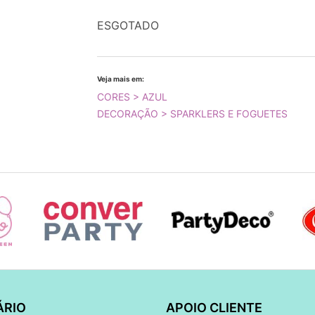
ESGOTADO
Veja mais em:
CORES > AZUL
DECORAÇÃO > SPARKLERS E FOGUETES
ÁRIO
APOIO CLIENTE