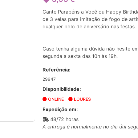
Cante Parabéns a Você ou Happy Birthda
de 3 velas para imitação de fogo de arti
qualquer bolo de aniversário nas festas
Caso tenha alguma dúvida não hesite em
segunda a sexta das 10h às 19h.
Referência:
29947
Disponibilidade:
ONLINE
LOURES
Expedição em:
48/72 horas
A entrega é normalmente no dia útil seg