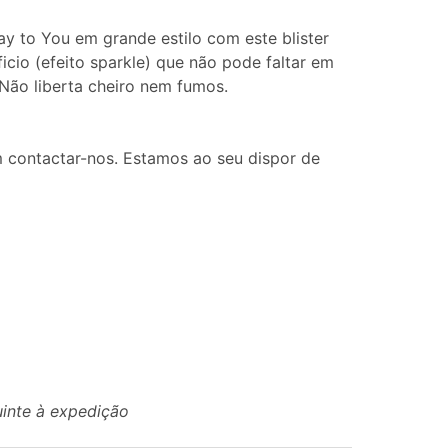
y to You em grande estilo com este blister
ficio (efeito sparkle) que não pode faltar em
. Não liberta cheiro nem fumos.
 contactar-nos. Estamos ao seu dispor de
uinte à expedição