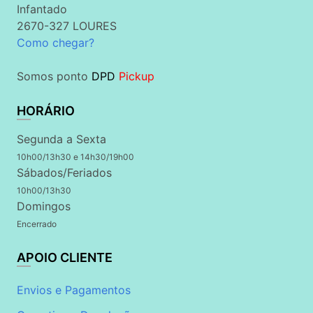
Infantado
2670-327 LOURES
Como chegar?
Somos ponto
DPD
Pickup
HORÁRIO
Segunda a Sexta
10h00/13h30 e 14h30/19h00
Sábados/Feriados
10h00/13h30
Domingos
Encerrado
APOIO CLIENTE
Envios e Pagamentos