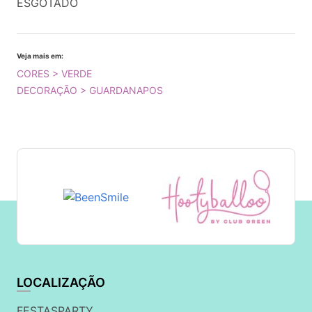
ESGOTADO
Veja mais em:
CORES > VERDE
DECORAÇÃO > GUARDANAPOS
LOCALIZAÇÃO
FESTASPARTY