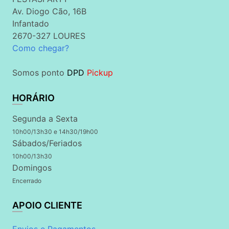
Av. Diogo Cão, 16B
Infantado
2670-327 LOURES
Como chegar?
Somos ponto
DPD
Pickup
HORÁRIO
Segunda a Sexta
10h00/13h30 e 14h30/19h00
Sábados/Feriados
10h00/13h30
Domingos
Encerrado
APOIO CLIENTE