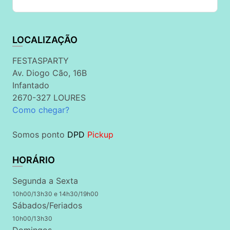
LOCALIZAÇÃO
FESTASPARTY
Av. Diogo Cão, 16B
Infantado
2670-327 LOURES
Como chegar?
Somos ponto
DPD
Pickup
HORÁRIO
Segunda a Sexta
10h00/13h30 e 14h30/19h00
Sábados/Feriados
10h00/13h30