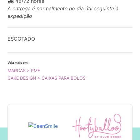
48/72 horas
A entrega é normalmente no dia útil seguinte à
expedição
ESGOTADO
Veja mais em:
MARCAS > PME
CAKE DESIGN > CAIXAS PARA BOLOS