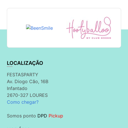
LOCALIZAÇÃO
FESTASPARTY
Av. Diogo Cão, 16B
Infantado
2670-327 LOURES
Como chegar?
Somos ponto
DPD
Pickup