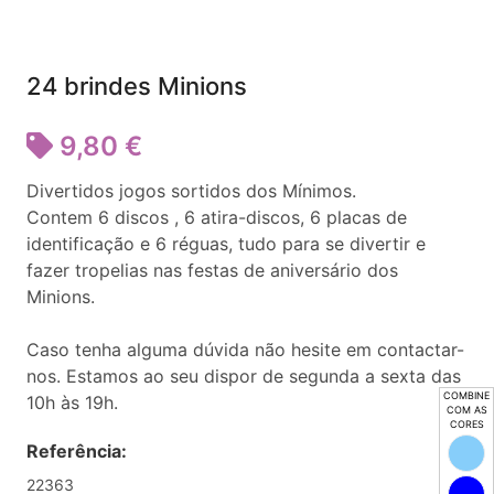
24 brindes Minions
9,80 €
Divertidos jogos sortidos dos Mínimos.
Contem 6 discos , 6 atira-discos, 6 placas de
identificação e 6 réguas, tudo para se divertir e
fazer tropelias nas festas de aniversário dos
Minions.
Caso tenha alguma dúvida não hesite em contactar-
nos. Estamos ao seu dispor de segunda a sexta das
COMBINE
10h às 19h.
COM AS
CORES
Referência:
22363