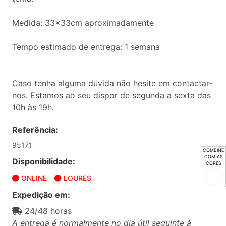
Medida: 33x33cm aproximadamente
Tempo estimado de entrega: 1 semana
Caso tenha alguma dúvida não hesite em contactar-
nos. Estamos ao seu dispor de segunda a sexta das
10h às 19h.
Referência:
95171
COMBINE
COM AS
Disponibilidade:
CORES
ONLINE
LOURES
Expedição em:
24/48 horas
A entrega é normalmente no dia útil seguinte à