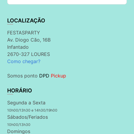
LOCALIZAÇÃO
FESTASPARTY
Av. Diogo Cão, 16B
Infantado
2670-327 LOURES
Como chegar?
Somos ponto
DPD
Pickup
HORÁRIO
Segunda a Sexta
10h00/13h30 e 14h30/19h00
Sábados/Feriados
10h00/13h30
Domingos