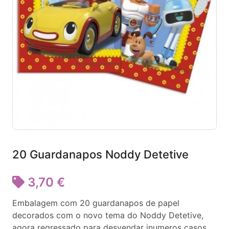
20 Guardanapos Noddy Detetive
3,70 €
Embalagem com 20 guardanapos de papel
decorados com o novo tema do Noddy Detetive,
agora regressado para desvendar inumeros casos