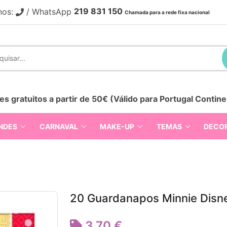
219 831 150
nos:
/ WhatsApp
Chamada para a rede fixa nacional
es gratuitos a partir de 50€ (Válido para Portugal Contine
NDES
CARNAVAL
MAKE-UP
TEMAS
DECO
20 Guardanapos Minnie Disn
3,70 €