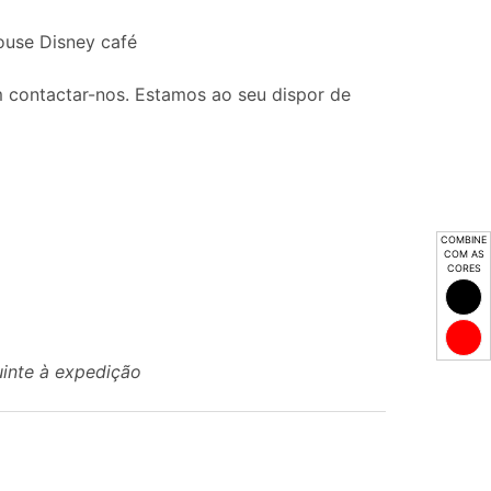
ouse Disney café
 contactar-nos. Estamos ao seu dispor de
COMBINE
COM AS
CORES
uinte à expedição