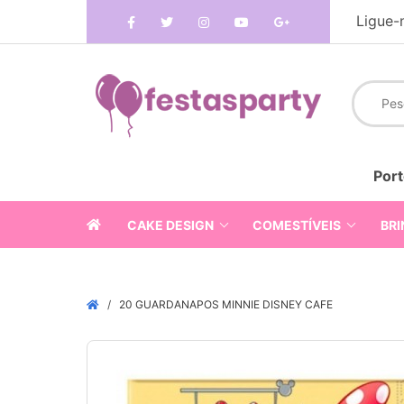
Ligue-
Port
CAKE DESIGN
COMESTÍVEIS
BRI
20 GUARDANAPOS MINNIE DISNEY CAFE