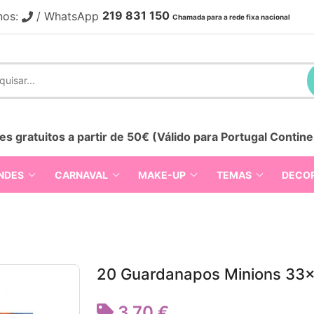
219 831 150
nos:
/ WhatsApp
Chamada para a rede fixa nacional
es gratuitos a partir de 50€ (Válido para Portugal Contine
NDES
CARNAVAL
MAKE-UP
TEMAS
DECO
20 Guardanapos Minions 33
3,70 €