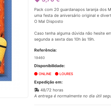
Pack com 20 guardanapos laranja dos 
uma festa de aniversário original e diver
O Mal Disposto
Caso tenha alguma dúvida não hesite em
segunda a sexta das 10h às 19h.
Referência:
19460
Disponibilidade:
ONLINE
LOURES
Expedição em:
48/72 horas
A entrega é normalmente no dia útil seg