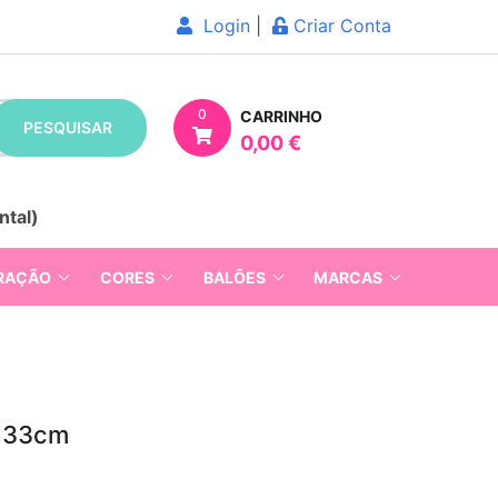
Login
|
Criar Conta
0
CARRINHO
PESQUISAR
0,00 €
ntal)
RAÇÃO
CORES
BALÕES
MARCAS
x33cm