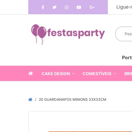
Ligue-
Port
CAKE DESIGN
COMESTÍVEIS
BRI
20 GUARDANAPOS MINIONS 33X33CM