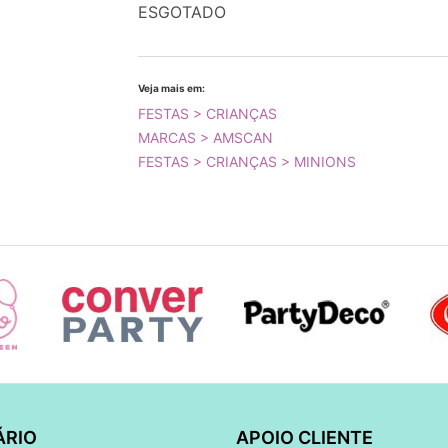
ESGOTADO
Veja mais em:
FESTAS > CRIANÇAS
MARCAS > AMSCAN
FESTAS > CRIANÇAS > MINIONS
ÁRIO
APOIO CLIENTE