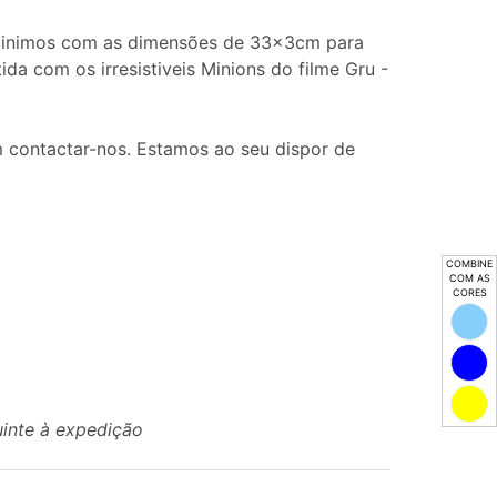
Minimos com as dimensões de 33x3cm para
tida com os irresistiveis Minions do filme Gru -
 contactar-nos. Estamos ao seu dispor de
COMBINE
COM AS
CORES
uinte à expedição