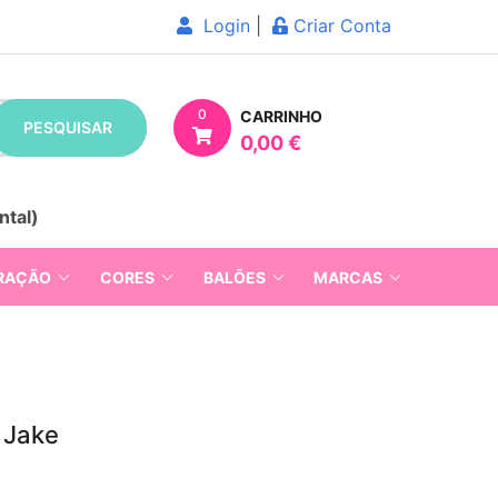
Login
|
Criar Conta
0
CARRINHO
PESQUISAR
0,00 €
ntal)
RAÇÃO
CORES
BALÕES
MARCAS
 Jake