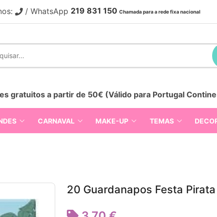
219 831 150
nos:
/ WhatsApp
Chamada para a rede fixa nacional
es gratuitos a partir de 50€ (Válido para Portugal Contine
NDES
CARNAVAL
MAKE-UP
TEMAS
DECO
20 Guardanapos Festa Pirata
3,70 €