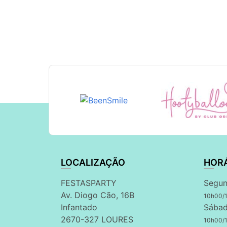
LOCALIZAÇÃO
HOR
FESTASPARTY
Segun
Av. Diogo Cão, 16B
10h00/
Infantado
Sábad
2670-327 LOURES
10h00/