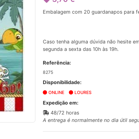
Embalagem com 20 guardanapos para fes
Caso tenha alguma dúvida não hesite em
segunda a sexta das 10h às 19h.
Referência:
8275
Disponibilidade:
ONLINE
LOURES
Expedição em:
48/72 horas
A entrega é normalmente no dia útil seg