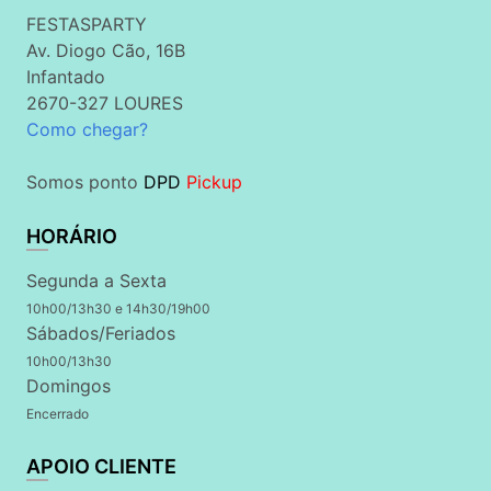
FESTASPARTY
Av. Diogo Cão, 16B
Infantado
2670-327 LOURES
Como chegar?
Somos ponto
DPD
Pickup
HORÁRIO
Segunda a Sexta
10h00/13h30 e 14h30/19h00
Sábados/Feriados
10h00/13h30
Domingos
Encerrado
APOIO CLIENTE