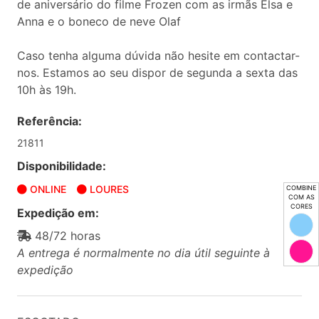
de aniversário do filme Frozen com as irmãs Elsa e
Anna e o boneco de neve Olaf
Caso tenha alguma dúvida não hesite em contactar-
nos. Estamos ao seu dispor de segunda a sexta das
10h às 19h.
Referência:
21811
Disponibilidade:
ONLINE
LOURES
COMBINE
COM AS
CORES
Expedição em:
48/72 horas
A entrega é normalmente no dia útil seguinte à
expedição