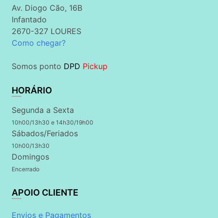
Av. Diogo Cão, 16B
Infantado
2670-327 LOURES
Como chegar?
Somos ponto
DPD
Pickup
HORÁRIO
Segunda a Sexta
10h00/13h30 e 14h30/19h00
Sábados/Feriados
10h00/13h30
Domingos
Encerrado
APOIO CLIENTE
Envios e Pagamentos