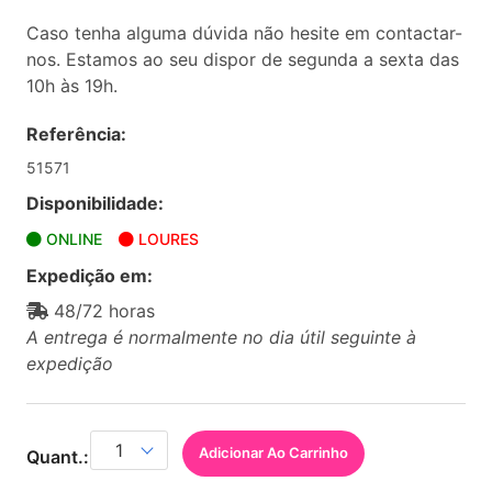
Caso tenha alguma dúvida não hesite em contactar-
nos. Estamos ao seu dispor de segunda a sexta das
10h às 19h.
Referência:
51571
Disponibilidade:
ONLINE
LOURES
Expedição em:
48/72 horas
A entrega é normalmente no dia útil seguinte à
expedição
Adicionar Ao Carrinho
Quant.: