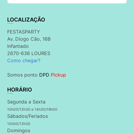
LOCALIZAÇÃO
FESTASPARTY
Av. Diogo Cão, 16B
Infantado
2670-636 LOURES
Como chegar?
Somos ponto
DPD
Pickup
HORÁRIO
Segunda a Sexta
10h00/13h30 e 14h30/19h00
Sábados/Feriados
10h00/13h30
Domingos