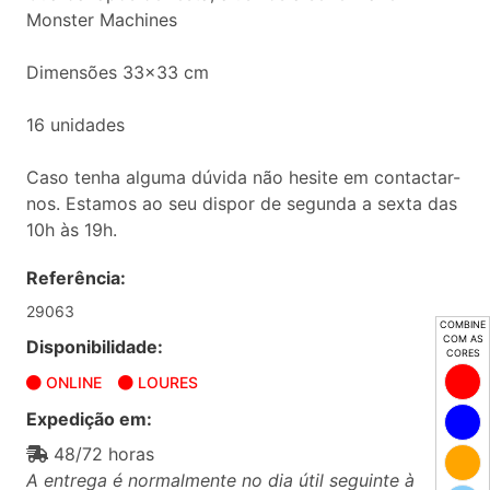
Monster Machines
Dimensões 33x33 cm
16 unidades
Caso tenha alguma dúvida não hesite em contactar-
nos. Estamos ao seu dispor de segunda a sexta das
10h às 19h.
Referência:
29063
COMBINE
COM AS
Disponibilidade:
CORES
ONLINE
LOURES
Expedição em:
48/72 horas
A entrega é normalmente no dia útil seguinte à