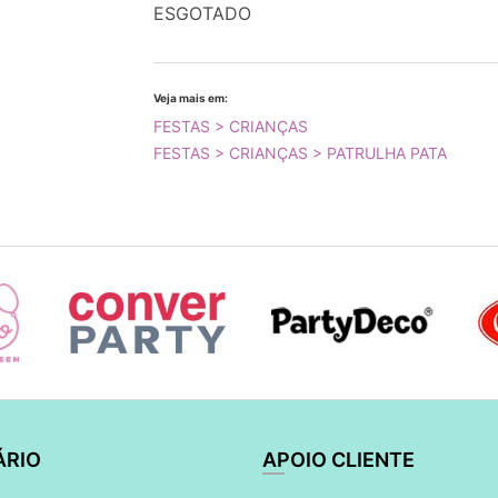
ESGOTADO
Veja mais em:
FESTAS > CRIANÇAS
FESTAS > CRIANÇAS > PATRULHA PATA
ÁRIO
APOIO CLIENTE