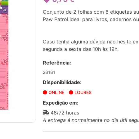
Conjunto de 2 folhas com 8 etiquetas au
Paw Patrol.Ideal para livros, cadernos ou
Caso tenha alguma dúvida não hesite em
segunda a sexta das 10h às 19h.
Referência:
28181
Disponibilidade:
ONLINE
LOURES
Expedição em:
48/72 horas
A entrega é normalmente no dia útil seg