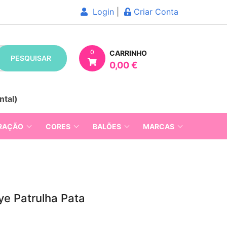
Login
|
Criar Conta
0
CARRINHO
PESQUISAR
0,00 €
ntal)
RAÇÃO
CORES
BALÕES
MARCAS
ye Patrulha Pata