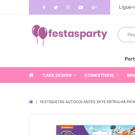
Ligue-
Port
CAKE DESIGN
COMESTÍVEIS
BRI
16 ETIQUETAS AUTOCOLANTES SKYE PATRULHA PAT