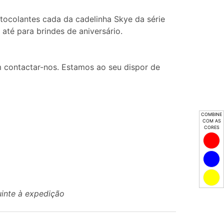
tocolantes cada da cadelinha Skye da série
 até para brindes de aniversário.
 contactar-nos. Estamos ao seu dispor de
COMBINE
COM AS
CORES
uinte à expedição