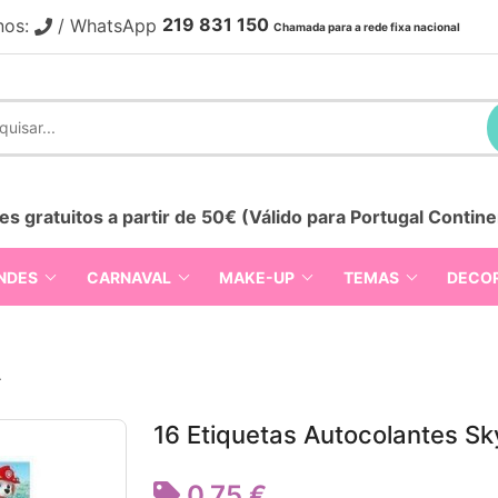
219 831 150
nos:
/ WhatsApp
Chamada para a rede fixa nacional
es gratuitos a partir de 50€ (Válido para Portugal Contine
NDES
CARNAVAL
MAKE-UP
TEMAS
DECO
A
16 Etiquetas Autocolantes Sk
0,75 €