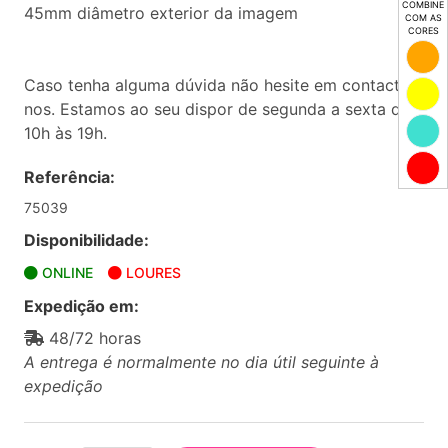
COMBINE
45mm diâmetro exterior da imagem
COM AS
CORES
Caso tenha alguma dúvida não hesite em contactar-
nos. Estamos ao seu dispor de segunda a sexta das
10h às 19h.
Referência:
75039
Disponibilidade:
ONLINE
LOURES
Expedição em:
48/72 horas
A entrega é normalmente no dia útil seguinte à
expedição