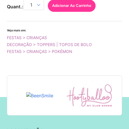
Adicionar Ao Carrinho
Quant.:
Veja mais em:
FESTAS > CRIANÇAS
DECORAÇÃO > TOPPERS | TOPOS DE BOLO
FESTAS > CRIANÇAS > POKÉMON