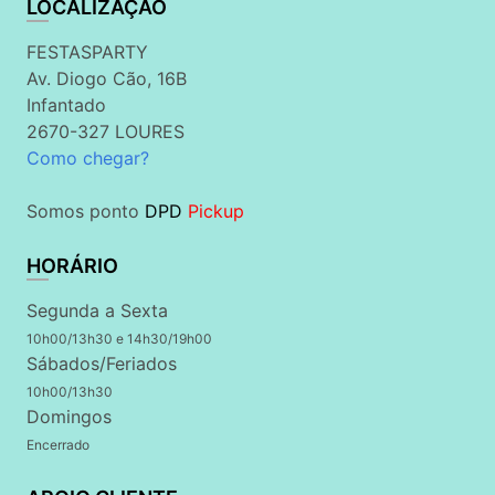
LOCALIZAÇÃO
FESTASPARTY
Av. Diogo Cão, 16B
Infantado
2670-327 LOURES
Como chegar?
Somos ponto
DPD
Pickup
HORÁRIO
Segunda a Sexta
10h00/13h30 e 14h30/19h00
Sábados/Feriados
10h00/13h30
Domingos
Encerrado