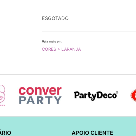
ESGOTADO
Veja mais em:
CORES > LARANJA
ÁRIO
APOIO CLIENTE