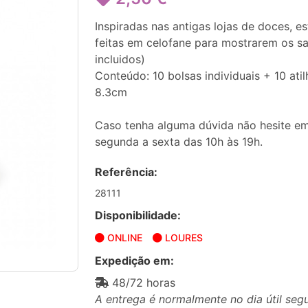
Inspiradas nas antigas lojas de doces, e
feitas em celofane para mostrarem os sa
incluidos)
Conteúdo: 10 bolsas individuais + 10 ati
8.3cm
Caso tenha alguma dúvida não hesite em
segunda a sexta das 10h às 19h.
Referência:
28111
Disponibilidade:
ONLINE
LOURES
Expedição em:
48/72 horas
A entrega é normalmente no dia útil seg