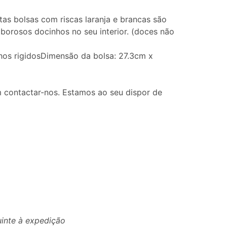
stas bolsas com riscas laranja e brancas são
borosos docinhos no seu interior. (doces não
lhos rigidosDimensão da bolsa: 27.3cm x
 contactar-nos. Estamos ao seu dispor de
uinte à expedição