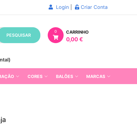
Login
|
Criar Conta
0
CARRINHO
PESQUISAR
0,00 €
ntal)
RAÇÃO
CORES
BALÕES
MARCAS
ja