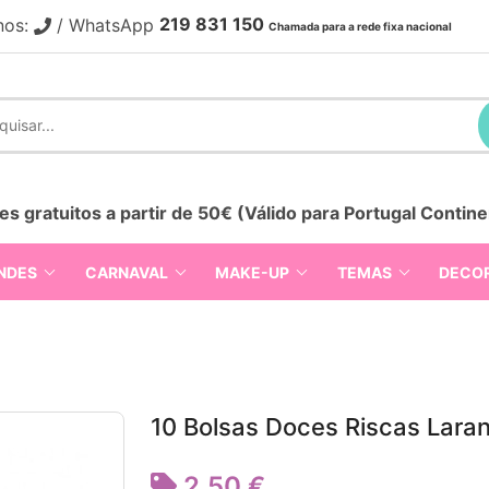
219 831 150
nos:
/ WhatsApp
Chamada para a rede fixa nacional
es gratuitos a partir de 50€ (Válido para Portugal Contine
NDES
CARNAVAL
MAKE-UP
TEMAS
DECO
10 Bolsas Doces Riscas Laran
2,50 €