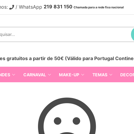
219 831 150
nos:
/ WhatsApp
Chamada para a rede fixa nacional
es gratuitos a partir de 50€ (Válido para Portugal Contine
NDES
CARNAVAL
MAKE-UP
TEMAS
DECO