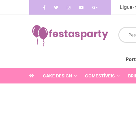
Ligue-
Port
CAKE DESIGN
COMESTÍVEIS
BRI