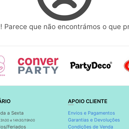
! Parece que não encontrámos o que p
ÁRIO
APOIO CLIENTE
da a Sexta
Envios e Pagamentos
Garantias e Devoluções
13h30 e 14h30/19h00
os/Feriados
Condições de Venda