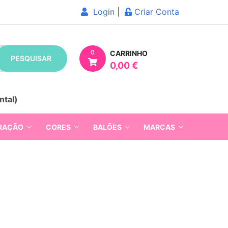
Login
|
Criar Conta
0
CARRINHO
PESQUISAR
0,00 €
ntal)
RAÇÃO
CORES
BALÕES
MARCAS